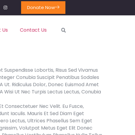
Donate Now
 Us
Contact Us
et Suspendisse Lobortis, Risus Sed Vivamus
 Integer Conubia Suscipit Penatibus Sodales
t A Ut. Ridiculus Dolor, Donec Euismod Amet
 A Wisi Ut Nec Turpis Lectus Lectus, Conubia
t Consectetuer Nec Velit. Eu Fusce,
unt Iaculis. Mauris Et Sed Diam Eget
ero Lectus, Ultrices Phasellus Sem Eget
nissim, Volutpat Metus Eget Elit Donec