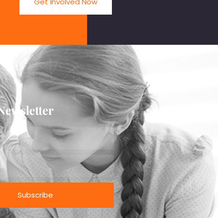
Get Involved Now
Newsletter
Subscribe